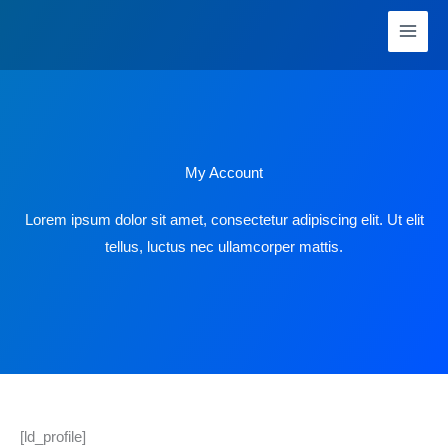
Zum
Inhalt
springen
My Account
Lorem ipsum dolor sit amet, consectetur adipiscing elit. Ut elit
tellus, luctus nec ullamcorper mattis.
[ld_profile]