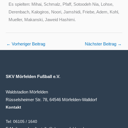
Es spielten: Mihai, Schmalz, Pfaff, Sotoodeh Nia, Lohse,
Derenbach, Kalogiros, Noori, Jamshidi, Friebe, Adem, Kohl,
Mueller, Makanski, Jaweid Hashimi.
←
Vorheriger Beitrag
Nächster Beitrag
→
SKV Mörfelden Fußball e.V.
Waldstadion Mörfelden
Rüsselsheimer Str. 78, 64546 Mörfelden-Walldorf
Kontakt
Tel:
06105 / 1640