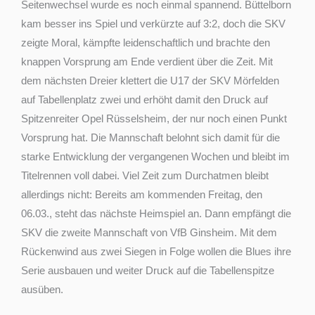
Seitenwechsel wurde es noch einmal spannend. Büttelborn
kam besser ins Spiel und verkürzte auf 3:2, doch die SKV
zeigte Moral, kämpfte leidenschaftlich und brachte den
knappen Vorsprung am Ende verdient über die Zeit. Mit
dem nächsten Dreier klettert die U17 der SKV Mörfelden
auf Tabellenplatz zwei und erhöht damit den Druck auf
Spitzenreiter Opel Rüsselsheim, der nur noch einen Punkt
Vorsprung hat. Die Mannschaft belohnt sich damit für die
starke Entwicklung der vergangenen Wochen und bleibt im
Titelrennen voll dabei. Viel Zeit zum Durchatmen bleibt
allerdings nicht: Bereits am kommenden Freitag, den
06.03., steht das nächste Heimspiel an. Dann empfängt die
SKV die zweite Mannschaft von VfB Ginsheim. Mit dem
Rückenwind aus zwei Siegen in Folge wollen die Blues ihre
Serie ausbauen und weiter Druck auf die Tabellenspitze
ausüben.