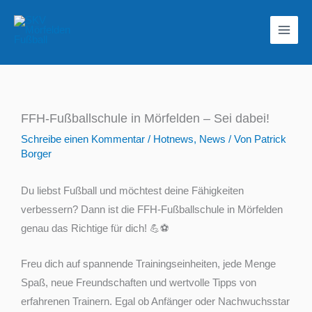
Zum
Inhalt
springen
FFH-Fußballschule in Mörfelden – Sei dabei!
Schreibe einen Kommentar
/
Hotnews
,
News
/ Von
Patrick
Borger
Du liebst Fußball und möchtest deine Fähigkeiten
verbessern? Dann ist die FFH-Fußballschule in Mörfelden
genau das Richtige für dich! 💪⚽
Freu dich auf spannende Trainingseinheiten, jede Menge
Spaß, neue Freundschaften und wertvolle Tipps von
erfahrenen Trainern. Egal ob Anfänger oder Nachwuchsstar