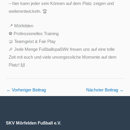
– hier kann jeder sein Können auf dem Platz zeigen und
weiterentwickeln. 🏆
📍 Mörfelden
⚽ Professionelles Training
🤝 Teamgeist & Fair Play
🎉 Jede Menge FußballspaßWir freuen uns auf eine tolle
Zeit mit euch und viele unvergessliche Momente auf dem
Platz! 🙌
←
Vorheriger Beitrag
Nächster Beitrag
→
SKV Mörfelden Fußball e.V.