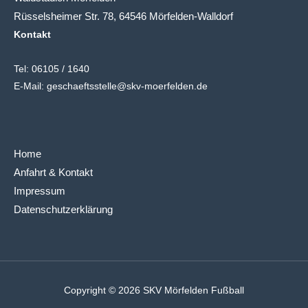
Rüsselsheimer Str. 78, 64546 Mörfelden-Walldorf
Kontakt
Tel:
06105 / 1640
E-Mail:
geschaeftsstelle@skv-moerfelden.de
Home
Anfahrt & Kontakt
Impressum
Datenschutzerklärung
Copyright © 2026 SKV Mörfelden Fußball