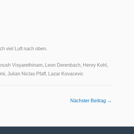
ch viel Luft nach oben.
Yanush Visyarethinam, Leon Derenbach, Henry Kohl,
i, Julian Niclas Pfaff, Lazar Kovacevic
Nächster Beitrag
→