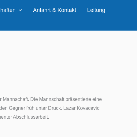
haften
Anfahrt & Kontakt
Leitung
r Mannschaft. Die Mannschaft präsentierte eine
d
en
Gegner früh unter Druck. Lazar Kovacevic
uenter Abschlussarbeit.